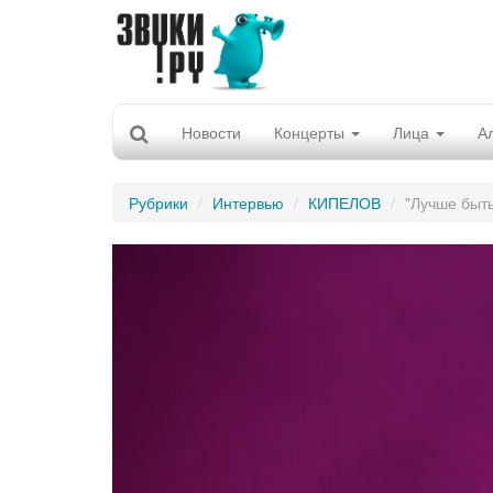
Новости
Концерты
Лица
А
Рубрики
Интервью
КИПЕЛОВ
"Лучше быть