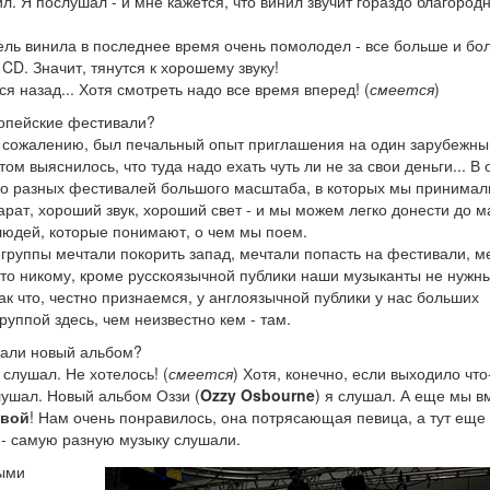
л. Я послушал - и мне кажется, что винил звучит гораздо благород
тель винила в последнее время очень помолодел - все больше и бо
D. Значит, тянутся к хорошему звуку!
я назад... Хотя смотреть надо все время вперед! (
смеется
)
ропейские фестивали?
к сожалению, был печальный опыт приглашения на один зарубежны
ом выяснилось, что туда надо ехать чуть ли не за свои деньги... В
ного разных фестивалей большого масштаба, в которых мы принимал
рат, хороший звук, хороший свет - и мы можем легко донести до м
 людей, которые понимают, о чем мы поем.
группы мечтали покорить запад, мечтали попасть на фестивали, м
 что никому, кроме русскоязычной публики наши музыканты не нужн
ак что, честно признаемся, у англоязычной публики у нас больших
руппой здесь, чем неизвестно кем - там.
вали новый альбом?
слушал. Не хотелось! (
смеется
) Хотя, конечно, если выходило что
лушал. Новый альбом Оззи (
Ozzy Osbourne
) я слушал. А еще мы в
овой
! Нам очень понравилось, она потрясающая певица, а тут еще
о - самую разную музыку слушали.
ыми