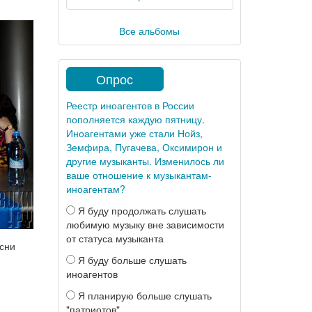
Все альбомы
Опрос
Реестр иноагентов в России
пополняется каждую пятницу.
Иноагентами уже стали Нойз,
Земфира, Пугачева, Оксимирон и
другие музыканты. Изменилось ли
ваше отношение к музыкантам-
иноагентам?
Я буду продолжать слушать
любимую музыку вне зависимости
от статуса музыканта
есни
Я буду больше слушать
иноагентов
Я планирую больше слушать
"патриотов"