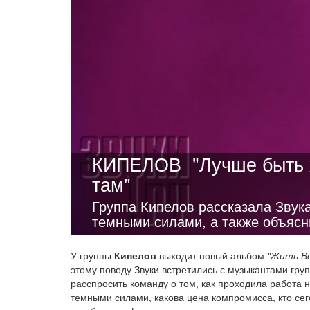
КИПЕЛОВ
"Лучше быть 
там"
Группа Кипелов рассказала Звук
темными силами, а также объясн
У группы
Кипелов
выходит новый альбом
"Жить В
этому поводу Звуки встретились с музыкантами гру
расспросить команду о том, как проходила работа н
темными силами, какова цена компромисса, кто сего