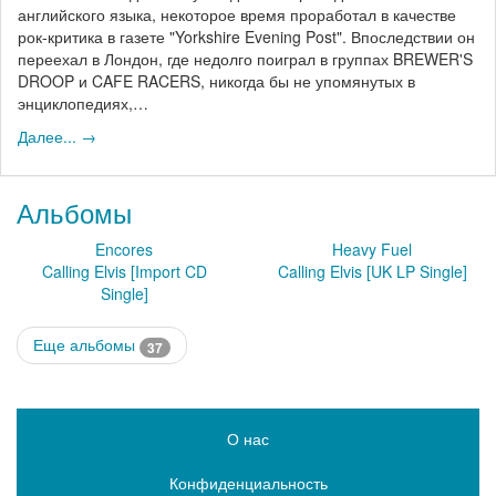
английского языка, некоторое время проработал в качестве
рок-критика в газете "Yorkshire Evening Post". Впоследствии он
переехал в Лондон, где недолго поиграл в группах BREWER'S
DROOP и CAFE RACERS, никогда бы не упомянутых в
энциклопедиях,…
Далее... →
Альбомы
Encores
Heavy Fuel
Calling Elvis [Import CD
Calling Elvis [UK LP Single]
Single]
Еще альбомы
37
О нас
Конфиденциальность