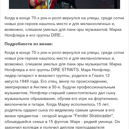
Когда в конце 70-х рок-н-ролл вернулся на улицы, среди сотни
новых рок-героев нашлось место и для меланхоличных и,
возможно, слишком умелых для панк-эры музыкантов: Марка
Нопфлера и его группы DIRE...
Подробности из жизни:
Когда в конце 70-х рок-н-ролл вернулся на улицы, среди сотни
новых рок-героев нашлось место и для меланхоличных и,
возможно, слишком умелых для панк-эры музыкантов: Марка
Нопфлера и его группы DIRE STRAITS. Марк Нопфлер,
лидер-гитарист и вокалист группы, родился в Глазго 12
августа 1949 года. Его отец, венгр по происхождению,
эмигрировал в Англию в 30-е. Будучи профессиональным
музыкантом, Нопфлер-старший самостоятельно дал сыну
музыкальное образование, обучив его игре на фортепиано,
виолончели и гитаре. Когда Марку исполнилось 15 лет,
родитель одарил сына по-видимому самым ценным в его
жизни предметом - гитарой модели "Fender Stratocaster",
обошедшейся семье в 15 фунтов. Марк - редкий умница. Он
закончил колледж и получил диплом преподавателя