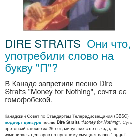
DIRE STRAITS
Они что,
употребили слово на
букву "П"?
В Канаде запретили песню Dire
Straits "Money for Nothing", сочтя ее
гомофобской.
Канадский Совет по Стандартам Телерадиовещания (CBSC)
подверг цензуре
песню
Dire Straits
"Money for Nothing"
. Суть
претензий к песне за 26 лет, минувших с ее выхода, не
изменилась: цензоров по прежнему смущает слово "faggot".