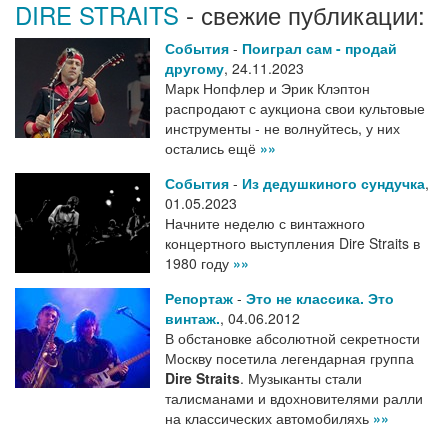
DIRE STRAITS
- свежие публикации:
События
-
Поиграл сам - продай
другому
,
24.11.2023
Марк Нопфлер и Эрик Клэптон
распродают с аукциона свои культовые
инструменты - не волнуйтесь, у них
остались ещё
»»
События
-
Из дедушкиного сундучка
,
01.05.2023
Начните неделю с винтажного
концертного выступления Dire Straits в
1980 году
»»
Репортаж
-
Это не классика. Это
винтаж.
,
04.06.2012
В обстановке абсолютной секретности
Москву посетила легендарная группа
Dire Straits
. Музыканты стали
талисманами и вдохновителями ралли
на классических автомобиляхь
»»