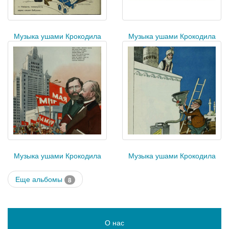
Музыка ушами Крокодила
Музыка ушами Крокодила
Музыка ушами Крокодила
Музыка ушами Крокодила
Еще альбомы
8
О нас