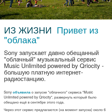
ИЗ ЖИЗНИ
Привет из
"облака"
Sony запускает давно обещанный
"облачный" музыкальный сервис
Music Unlimited powered by Qriocity -
большую платную интернет-
радиостанцию.
Sony
объявила
о запуске "облачного" сервиса "Music
Unlimited powered by Qriocity", развернуть который было
обещано ещё в сентябре этого года.
Через этот сервис предлагаются (на момент запуска) около 6