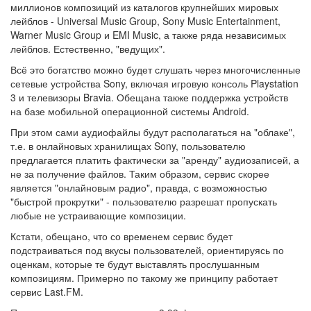
миллионов композиций из каталогов крупнейших мировых
лейблов - Universal Music Group, Sony Music Entertainment,
Warner Music Group и EMI Music, а также ряда независимых
лейблов. Естественно, "ведущих".
Всё это богатство можно будет слушать через многочисленные
сетевые устройства Sony, включая игровую консоль Playstation
3 и телевизоры Bravia. Обещана также поддержка устройств
на базе мобильной операционной системы Android.
При этом сами аудиофайлы будут располагаться на "облаке",
т.е. в онлайновых хранилищах Sony, пользователю
предлагается платить фактически за "аренду" аудиозаписей, а
не за получение файлов. Таким образом, сервис скорее
является "онлайновым радио", правда, с возможностью
"быстрой прокрутки" - пользователю разрешат пропускать
любые не устраивающие композиции.
Кстати, обещано, что со временем сервис будет
подстраиваться под вкусы пользователей, ориентируясь по
оценкам, которые те будут выставлять прослушанным
композициям. Примерно по такому же принципу работает
сервис Last.FM.