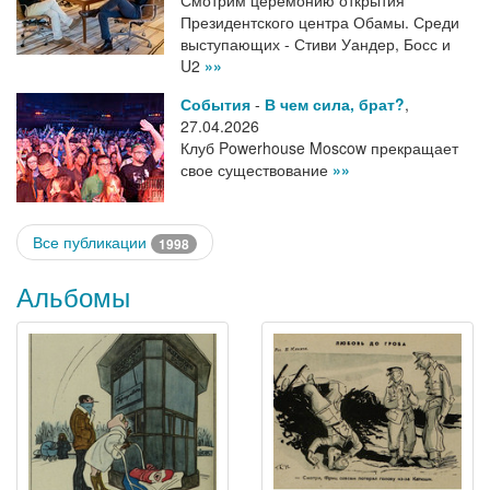
Президентского центра Обамы. Среди
выступающих - Стиви Уандер, Босс и
U2
»»
События
-
В чем сила, брат?
,
27.04.2026
Клуб Powerhouse Moscow прекращает
свое существование
»»
Все публикации
1998
Альбомы