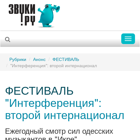
Toggl
naviga
Рубрики
Анонс
ФЕСТИВАЛЬ
"Интерференция": второй интернационал
ФЕСТИВАЛЬ
"Интерференция":
второй интернационал
Ежегодный смотр сил одесских
музыкантов в "Икре".