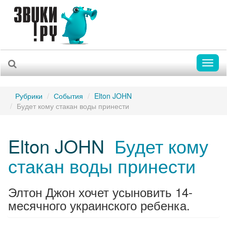
Toggl
naviga
Рубрики
События
Elton JOHN
Будет кому стакан воды принести
Elton JOHN
Будет кому
стакан воды принести
Элтон Джон хочет усыновить 14-
месячного украинского ребенка.