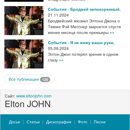
События
-
Бродвей непокоренный
,
21.11.2024
Бродвейский мюзикл Элтона Джона о
Тамми Фэй Месснер закроется спустя
менее месяца после премьеры
»»
События
-
Я не вижу ваши руки
,
05.09.2024
Элтон Джон потерял зрение в одном
глазу
»»
Все публикации
126
Сайт:
www.eltonjohn.com
Elton JOHN
Досье
Статьи
Дискография
Фото
Песни