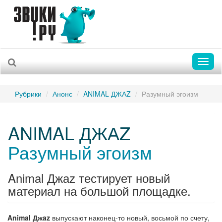
Toggl
naviga
Рубрики
Анонс
ANIMAL ДЖАZ
Разумный эгоизм
ANIMAL ДЖАZ
Разумный эгоизм
Animal Джаz тестирует новый
материал на большой площадке.
Animal Джaz
выпускают наконец-то новый, восьмой по счету,