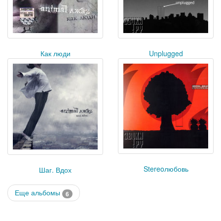
Как люди
Unplugged
Stereoлюбовь
Шаг. Вдох
Еще альбомы
6