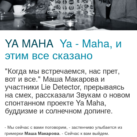
YA MAHA
Ya - Maha, и
этим все сказано
"Когда мы встречаемся, нас прет,
вот и все." Маша Макарова и
участники Lie Detector, прерываясь
на смех, рассказали Звукам о новом
спонтанном проекте Ya Maha,
буддизме и солнечном допинге.
- Мы сейчас с вами поговорим, - застенчиво улыбается из
гримерки
Маша Макарова
. - Сейчас к вам выйдем.