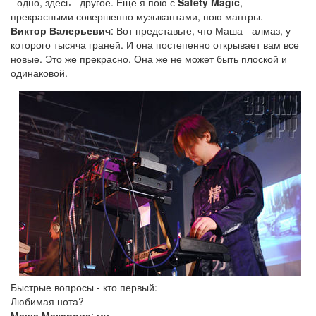
- одно, здесь - другое. Еще я пою с
Safety Magic
,
прекрасными совершенно музыкантами, пою мантры.
Виктор Валерьевич
: Вот представьте, что Маша - алмаз, у
которого тысяча граней. И она постепенно открывает вам все
новые. Это же прекрасно. Она же не может быть плоской и
одинаковой.
Быстрые вопросы - кто первый:
Любимая нота?
Маша Макарова
: ми