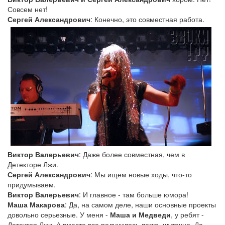
Совсем нет!
Сергей Александрович
: Конечно, это совместная работа.
Виктор Валерьевич
: Даже более совместная, чем в
Детекторе Лжи.
Сергей Александрович
: Мы ищем новые ходы, что-то
придумываем.
Виктор Валерьевич
: И главное - там больше юмора!
Маша Макарова
: Да, на самом деле, наши основные проекты
довольно серьезные. У меня -
Маша и Медведи
, у ребят -
Детектор Лжи. А вместе все получилось легко, шуточно. Да