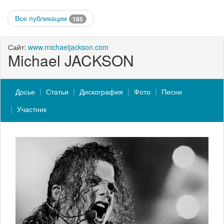
Все публикации
185
Сайт:
www.michaeljackson.com
Michael JACKSON
Досье
Статьи
Дискография
Фото
Песни
Участник