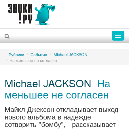
Toggl
naviga
Рубрики
События
Michael JACKSON
На меньшее не согласен
Michael JACKSON
На
меньшее не согласен
Майкл Джексон откладывает выход
нового альбома в надежде
сотворить "бомбу", - рассказывает