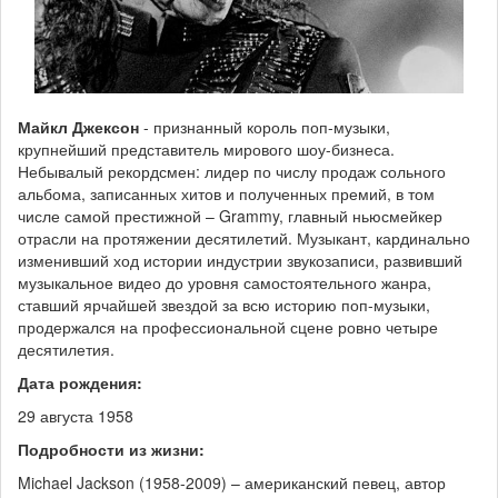
Майкл Джексон
- признанный король поп-музыки,
крупнейший представитель мирового шоу-бизнеса.
Небывалый рекордсмен: лидер по числу продаж сольного
альбома, записанных хитов и полученных премий, в том
числе самой престижной – Grammy, главный ньюсмейкер
отрасли на протяжении десятилетий. Музыкант, кардинально
изменивший ход истории индустрии звукозаписи, развивший
музыкальное видео до уровня самостоятельного жанра,
ставший ярчайшей звездой за всю историю поп-музыки,
продержался на профессиональной сцене ровно четыре
десятилетия.
Дата рождения:
29 августа 1958
Подробности из жизни:
Michael Jackson (1958-2009) – американский певец, автор