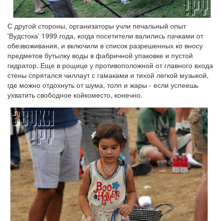
С другой стороны, организаторы учли печальный опыт
'Вудстока' 1999 года, когда посетители валились пачками от
обезвоживания, и включили в список разрешенных ко вносу
предметов бутылку воды в фабричной упаковке и пустой
гидратор. Еще в рощице у противоположной от главного входа
стены спрятался чиллаут с гамаками и тихой легкой музыкой,
где можно отдохнуть от шума, толп и жары - если успеешь
ухватить свободное койкоместо, конечно.