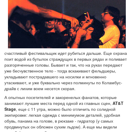
счастливый фестивальщик идет рубиться дальше. Еще охрана
поит водой из бутылок страждущих в первых рядах и поливает
разгоряченные головы. Бывает и так, что на руках передают
уже бесчувственное тело - тогда вскакивают фельдшеры,
укладывают пострадавшего на носилки и мгновенно
утаскивают, и уже буквально через полминуты по Коламбус-
драйв с лихим воем несется скорая.
А опытных посетителей и закоренелых фанатов, которые
занимают лучшие места перед одной из главных сцен,
AT&T
Stage
, еще с 11 утра, можно было отличить по солидной
экипировке: легкая одежда с минимумом деталей, удобная
обувь, панама на голове, в рюкзаке - гидратор (у самых
продвинутых он обложен сухим льдом). А еще мы видели