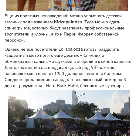
Еще из приятных нововведений можно упомянуть детский
загончик под названием
Kidzapalooza
. Туда можно сдать
спиногрызов, которых будут развлекать профессиональные
воспитатели и клоуны, а то и Перри Фаррел собственной
персоной.
Однако не все посетители Lollapalooza готовы разделить
квадратный метр поля с еще десятком ближних и
обмениваться сальными шутками в очереди в к синей кабинке.
Для таких фестиваль продавал целый ряд VIP-пакетов,
начинавшихся в цене от 1250 долларов вместе с билетом.
Среднее предложение выглядело так: люксовый номер на 3
дня в - разумеется - Hard Rock Hotel,
бесплатные сувениры,