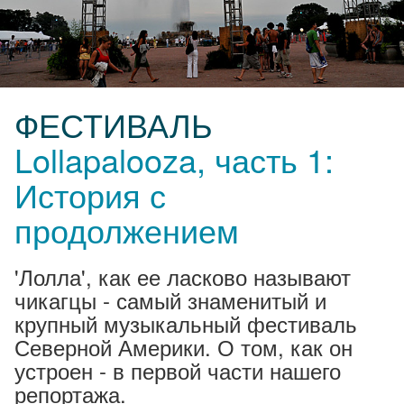
ФЕСТИВАЛЬ
Lollapalooza, часть 1:
История с
продолжением
'Лолла', как ее ласково называют
чикагцы - самый знаменитый и
крупный музыкальный фестиваль
Северной Америки. О том, как он
устроен - в первой части нашего
репортажа.