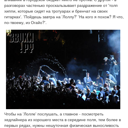
разговорах частенько проскальзывает раздражение от 'толп
хиппи, которые сидят на тротуарах и бренчат на своих
гитарках'. 'Пойдешь завтра на 'Лоллу?' 'На кого я похож? Я что,
по-твоему, из Огайо?'.
Чтобы на 'Лолле' послушать, а главное - посмотреть
хедлайнера из хорошего места в середине поля, тем более в
первых рядах, нужны нешуточная физическая выносливость