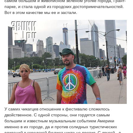
самом большом и живописном зеленом уголке города, Грант-
парке, и стала одной из городских достопримечательностей.
Вот в этом качестве мы ее и застали.
У самих чикагцев отношение к фестивалю сложилось
двойственное. С одной стороны, они гордятся самым
большим и известным музыкальным событием Америки
именно в их городе, да и против солидных туристических
вливаний в городской бюджет никто не против. С другой - в