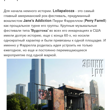
Для начала немного истории.
Lollapalooza
- это самый
главный американский рок-фестиваль, придуманный
вокалистом
Jane's Addiction
Перри Фарреллом (
Perry Farrell
)
как прощальное турне его группы. Крупные музыкальные
фестивали типа
'Вудстока'
во всех его инкарнациях в США
имели долгую историю, еще с конца 60-х, но носили
однократный характер и были привязаны к одной площадке. И
именно у Фаррелла родилась идея устроить не только
ежегодное, но еще и постоянно перемещающееся
мероприятие под одной маркой.