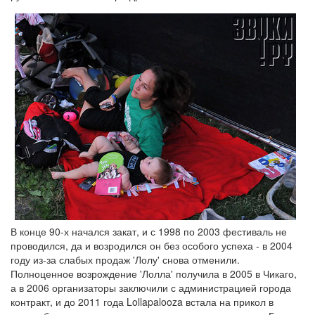
В конце 90-х начался закат, и с 1998 по 2003 фестиваль не
проводился, да и возродился он без особого успеха - в 2004
году из-за слабых продаж 'Лолу' снова отменили.
Полноценное возрождение 'Лолла' получила в 2005 в Чикаго,
а в 2006 организаторы заключили с администрацией города
контракт, и до 2011 года Lollapalooza встала на прикол в