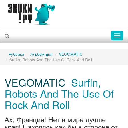
Toggl
naviga
Рубрики
Альбом дня
VEGOMATIC
Surfin, Robots And The Use Of Rock And Roll
VEGOMATIC
Surfin,
Robots And The Use Of
Rock And Roll
Ах, Франция! Нет в мире лучше
края! Находясь как бы в стороне от