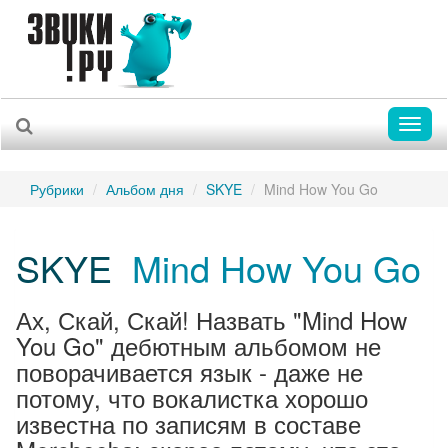
Toggl
naviga
Рубрики
Альбом дня
SKYE
Mind How You Go
SKYE
Mind How You Go
Ах, Скай, Скай! Назвать "Mind How
You Go" дебютным альбомом не
поворачивается язык - даже не
потому, что вокалистка хорошо
известна по записям в составе