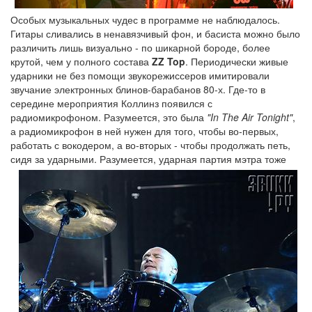
Особых музыкальных чудес в программе не наблюдалось.
Гитары сливались в ненавязчивый фон, и басиста можно было
различить лишь визуально - по шикарной бороде, более
крутой, чем у полного состава
ZZ Top
. Периодически живые
ударники не без помощи звукорежиссеров имитировали
звучание электронных блинов-барабанов 80-х. Где-то в
середине мероприятия Коллинз появился с
радиомикрофоном. Разумеется, это была
"In The Air Tonight"
,
а радиомикрофон в ней нужен для того, чтобы во-первых,
работать с вокодером, а во-вторых - чтобы продолжать петь,
сидя за ударными.
Разумеется, ударная партия мэтра тоже