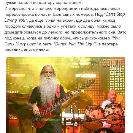
пушки палили по партеру серпантином.
Интересно, что в начале мероприятия наблюдалась явная
передозировка по части балладных номеров. Под
"Can't Stop
Loving You"
, да еще глядя на экран, где два облачка над
городом сливались в одно и улетали к солнцу, можно было
домедитироваться до легкого, но продолжительного сна. Зато
под конец, когда на публику обрушились диско-номер
"You
Can't Hurry Love"
и регги
"Dance Into The Light"
, в партере
начались дикие пляски.