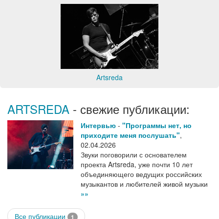
Artsreda
ARTSREDA
- свежие публикации:
Интервью
-
"Программы нет, но
приходите меня послушать"
,
02.04.2026
Звуки поговорили с основателем
проекта Artsreda, уже почти 10 лет
объединяющего ведущих российских
музыкантов и любителей живой музыки
»»
Все публикации
1