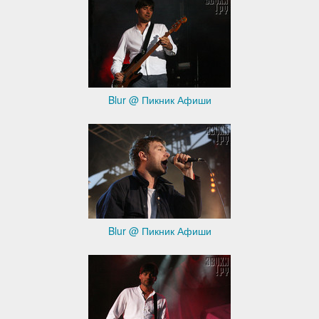
Blur @ Пикник Афиши
Blur @ Пикник Афиши