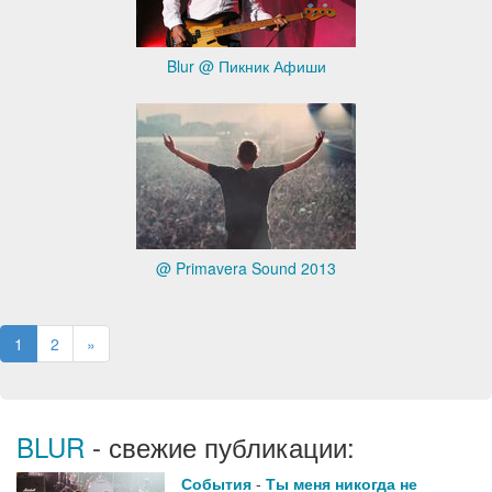
Blur @ Пикник Афиши
@ Primavera Sound 2013
1
2
»
BLUR
- свежие публикации:
События
-
Ты меня никогда не