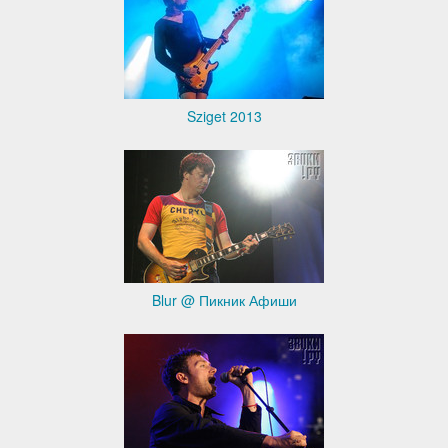
Sziget 2013
Blur @ Пикник Афиши