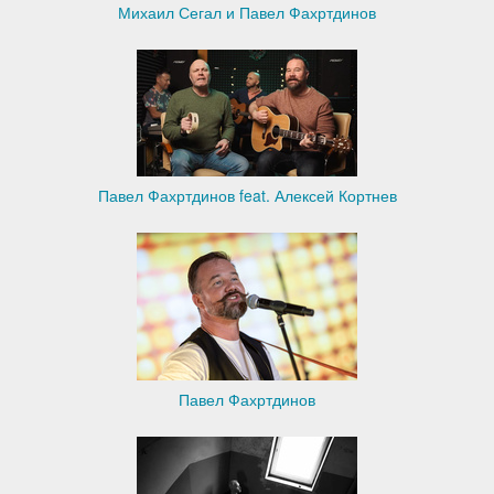
Михаил Сегал и Павел Фахртдинов
Павел Фахртдинов feat. Алексей Кортнев
Павел Фахртдинов