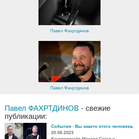
Павел Фахртдинов
Павел Фахртдинов
Павел ФАХРТДИНОВ
- свежие
публикации:
События
-
Вы знаете этого человека
,
20.06.2023
Кинорежиссёр Михаил Сегал и