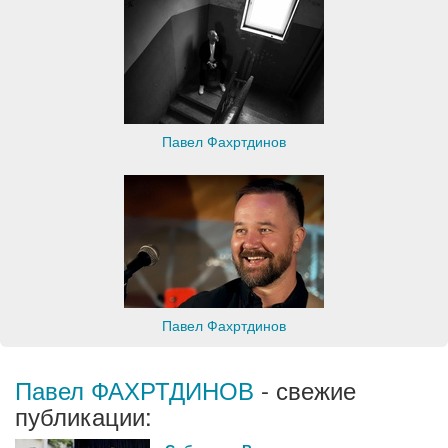
Павел Фахртдинов
Павел Фахртдинов
Павел ФАХРТДИНОВ
- свежие
публикации: