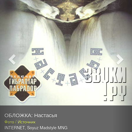
ОБЛОЖКА: Настасья
Фото / Источник
INTERNET
,
Soyuz Madstyle MNG