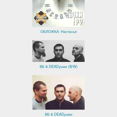
ОБЛОЖКА: Настасья
ВБ & DEADушки (B/W)
ВБ & DEADушки