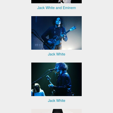
Jack White and Eminem
Jack White
Jack White