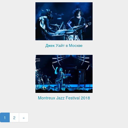
Джек Уайт в Москве
Montreux Jazz Festival 2018
1
2
»