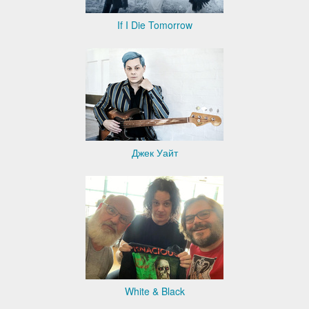
If I Die Tomorrow
Джек Уайт
White & Black