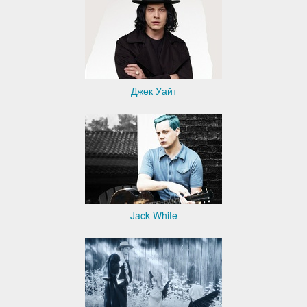
Джек Уайт
Jack White