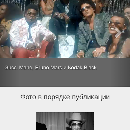
Gucci Mane, Bruno Mars и Kodak Black
Фото в порядке публикации