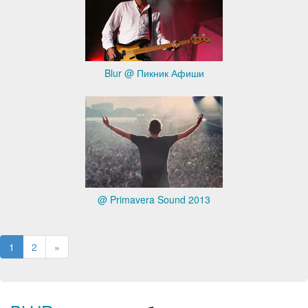
Blur @ Пикник Афиши
@ Primavera Sound 2013
1
2
»