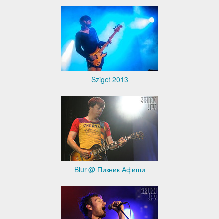
Sziget 2013
Blur @ Пикник Афиши