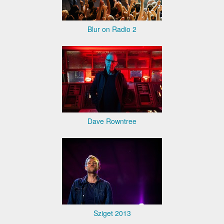
Blur on Radio 2
Dave Rowntree
Sziget 2013