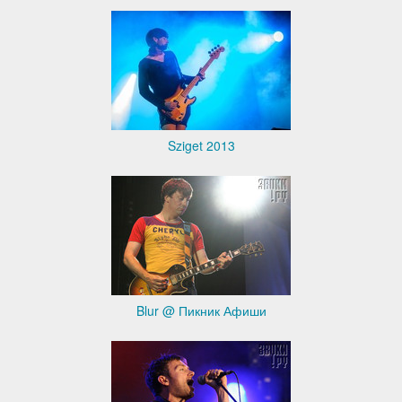
Sziget 2013
Blur @ Пикник Афиши