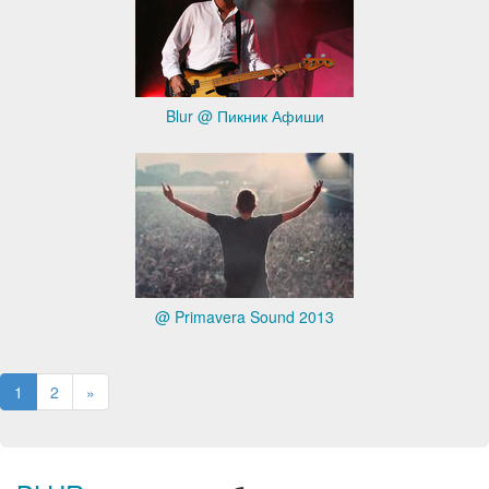
Blur @ Пикник Афиши
@ Primavera Sound 2013
1
2
»