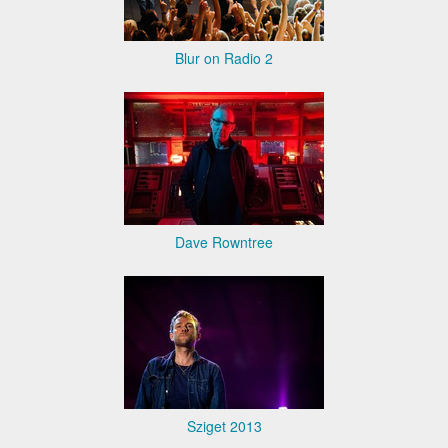
Blur on Radio 2
Dave Rowntree
Sziget 2013