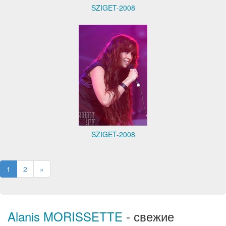
SZIGET-2008
SZIGET-2008
1
2
»
Alanis MORISSETTE
- свежие