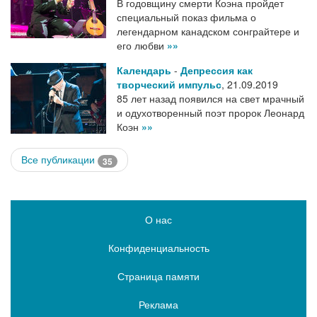
В годовщину смерти Коэна пройдет
специальный показ фильма о
легендарном канадском сонграйтере и
его любви
»»
Календарь
-
Депрессия как
творческий импульс
,
21.09.2019
85 лет назад появился на свет мрачный
и одухотворенный поэт пророк Леонард
Коэн
»»
Все публикации
35
О нас
Конфиденциальность
Страница памяти
Реклама