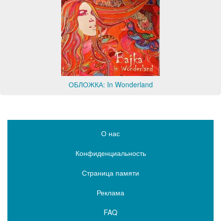
ОБЛОЖКА: In Wonderland
О нас
Конфиденциальность
Страница памяти
Реклама
FAQ