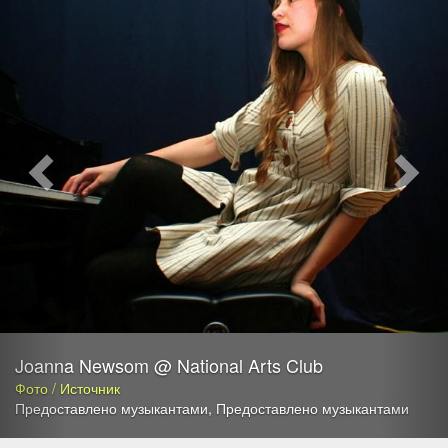
Joanna Newsom @ National Arts Club
Фото / Источник
Предоставлено музыкантами
,
Предоставлено музыкантами