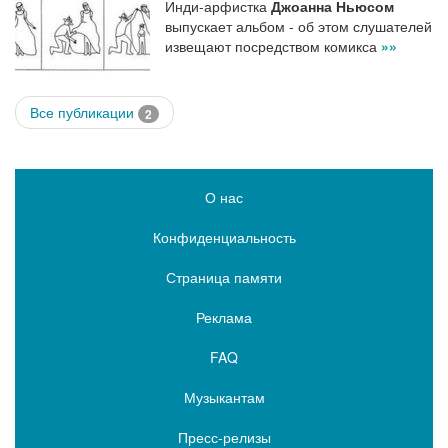
Инди-арфистка
Джоанна Ньюсом
выпускает альбом - об этом слушателей
извещают посредством комикса
»»
Все публикации
2
О нас
Конфиденциальность
Страница памяти
Реклама
FAQ
Музыкантам
Пресс-релизы