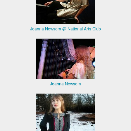
Joanna Newsom @ National Arts Club
Joanna Newsom