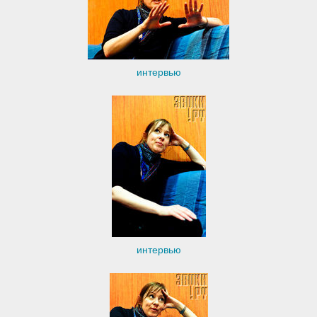
интервью
интервью