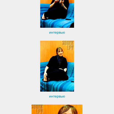
интервью
интервью