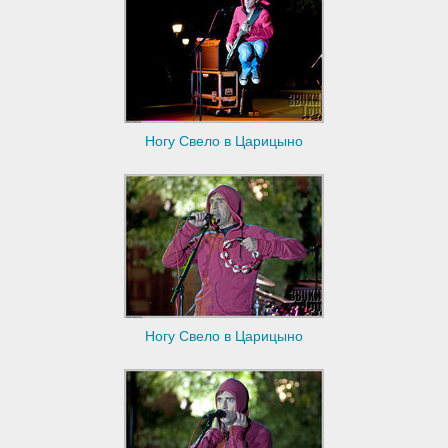
Ногу Свело в Царицыно
Ногу Свело в Царицыно