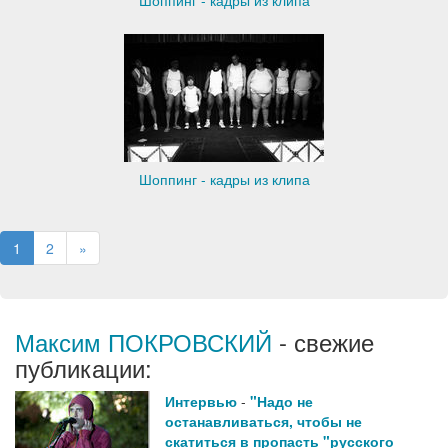
Шоппинг - кадры из клипа
Шоппинг - кадры из клипа
1
2
»
Максим ПОКРОВСКИЙ
- свежие
публикации:
Интервью
-
"Надо не
останавливаться, чтобы не
скатиться в пропасть "русского