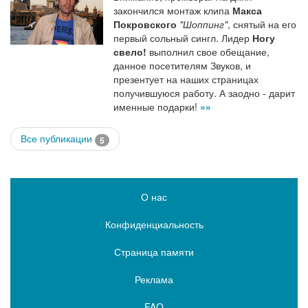
закончился монтаж клипа
Макса
Покровского
"Шоппинг"
, снятый на его
первый сольный сингл. Лидер
Ногу
свело!
выполнил свое обещание,
данное посетителям Звуков, и
презентует на наших страницах
получившуюся работу. А заодно - дарит
именные подарки!
»»
Все публикации
5
О нас
Конфиденциальность
Страница памяти
Реклама
FAQ