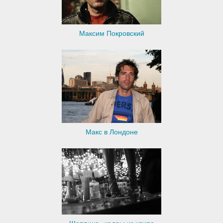
Максим Покровский
Макс в Лондоне