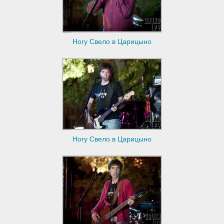
Ногу Свело в Царицыно
Ногу Свело в Царицыно