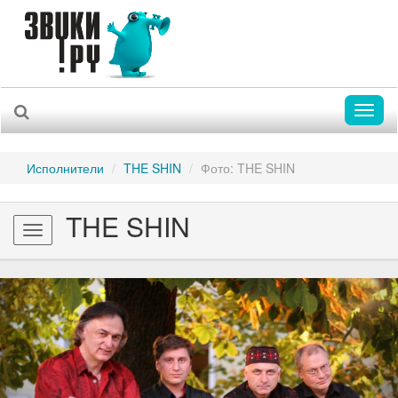
Toggl
naviga
Исполнители
THE SHIN
Фото: THE SHIN
THE SHIN
Toggle
navigation
Previous
Nex