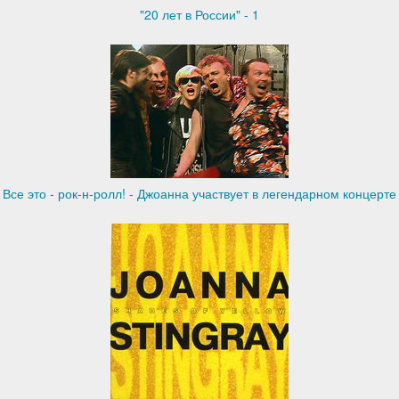
"20 лет в России" - 1
Все это - рок-н-ролл! - Джоанна участвует в легендарном концерте