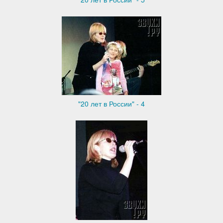
"20 лет в России" - 4