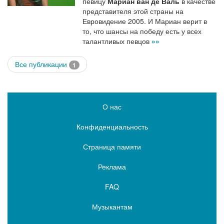
певицу
Мариан ван де Валь
в качестве
представителя этой страны на
Евровидение 2005. И Мариан верит в
то, что шансы на победу есть у всех
талантливых певцов
»»
Все публикации
1
О нас
Конфиденциальность
Страница памяти
Реклама
FAQ
Музыкантам