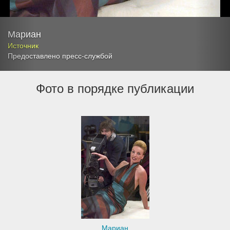
Мариан
Источник
Предоставлено пресс-службой
Фото в порядке публикации
Мариан