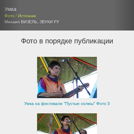
Умка
Фото / Источник
Михаил ВИЗЕЛЬ
,
ЗВУКИ РУ
Фото в порядке публикации
Умка на фестивале "Пустые холмы" Фото 3