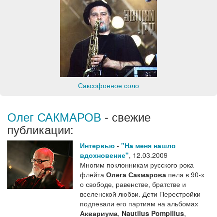
Саксофонное соло
Олег САКМАРОВ
- свежие
публикации:
Интервью
-
"На меня нашло
вдохновение"
,
12.03.2009
Многим поклонникам русского рока
флейта
Олега Сакмарова
пела в 90-х
о свободе, равенстве, братстве и
вселенской любви. Дети Перестройки
подпевали его партиям на альбомах
Аквариума
,
Nautilus Pompilius
,