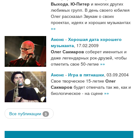
Выхода
,
Ю-Питер
и многих других
любимых групп. В день своего юбилея
Олег рассказал Звукам о своих
проектах, идеях и хороших музыкантах
»»
Анонс
-
Хорошая дата хорошего
музыканта
,
17.02.2009
Олег Сакмаров
соберет именитых и
даже легендарных рок-друзей, чтобы
отметить свое 50-летие
»»
Анонс
-
Игра в пятнашки
,
03.09.2004
Свое творческое 15-летие
Олег
Сакмаров
будет отмечать так же, как и
биологическое - на сцене
»»
Все публикации
3