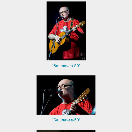
"Башлачев-50"
"Башлачев-50"