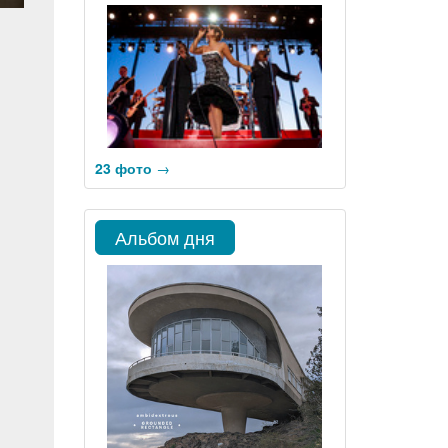
23 фото
→
Альбом дня