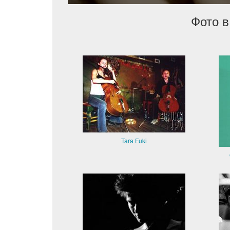
Фото в
Tara Fuki