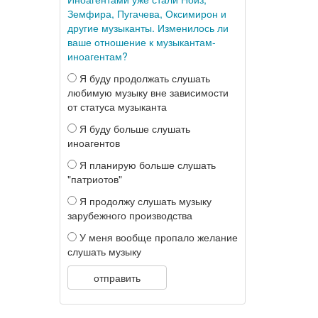
Земфира, Пугачева, Оксимирон и
другие музыканты. Изменилось ли
ваше отношение к музыкантам-
иноагентам?
Я буду продолжать слушать
любимую музыку вне зависимости
от статуса музыканта
Я буду больше слушать
иноагентов
Я планирую больше слушать
"патриотов"
Я продолжу слушать музыку
зарубежного производства
У меня вообще пропало желание
слушать музыку
отправить