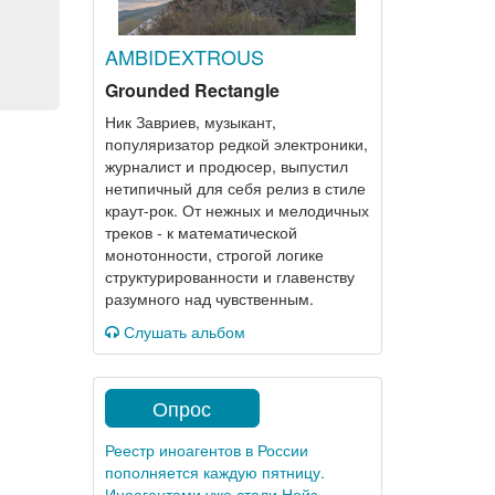
AMBIDEXTROUS
Grounded Rectangle
Ник Завриев, музыкант,
популяризатор редкой электроники,
журналист и продюсер, выпустил
нетипичный для себя релиз в стиле
краут-рок. От нежных и мелодичных
треков - к математической
монотонности, строгой логике
структурированности и главенству
разумного над чувственным.
Слушать альбом
Опрос
Реестр иноагентов в России
пополняется каждую пятницу.
Иноагентами уже стали Нойз,