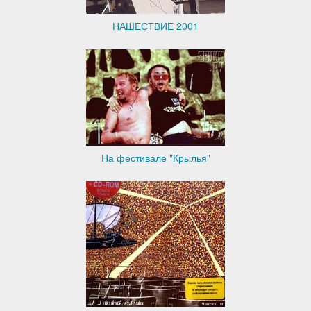
НАШЕСТВИЕ 2001
На фестивале "Крылья"