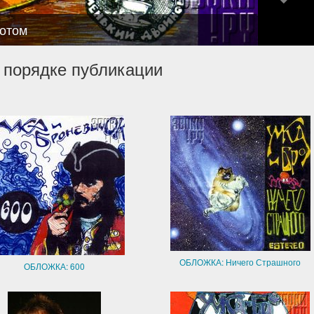
отом
 порядке публикации
ОБЛОЖКА: Ничего Страшного
ОБЛОЖКА: 600