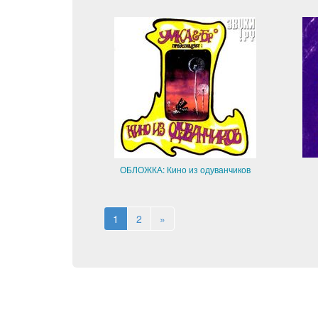
ОБЛОЖКА: Кино из одуванчиков
1
2
»