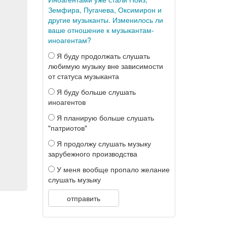
Земфира, Пугачева, Оксимирон и
другие музыканты. Изменилось ли
ваше отношение к музыкантам-
иноагентам?
Я буду продолжать слушать
любимую музыку вне зависимости
от статуса музыканта
Я буду больше слушать
иноагентов
Я планирую больше слушать
"патриотов"
Я продолжу слушать музыку
зарубежного производства
У меня вообще пропало желание
слушать музыку
отправить