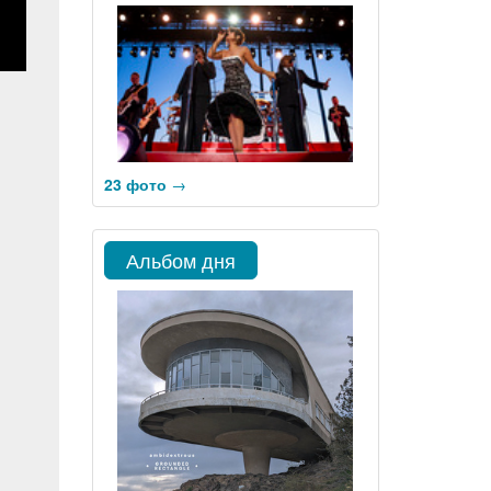
23 фото
→
Альбом дня