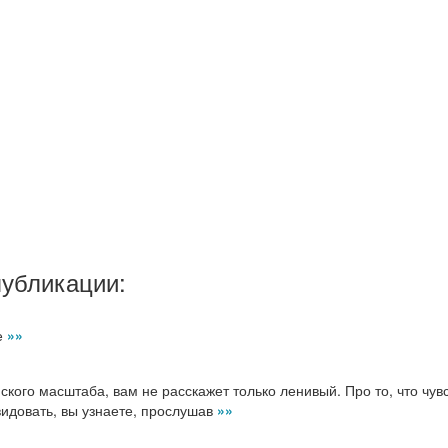
публикации:
е
»»
ского масштаба, вам не расскажет только ленивый. Про то, что чув
видовать, вы узнаете, прослушав
»»