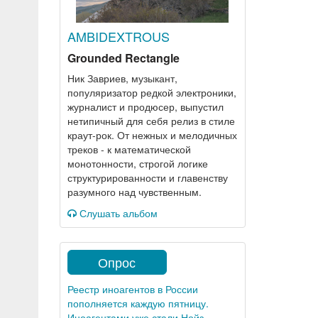
AMBIDEXTROUS
Grounded Rectangle
Ник Завриев, музыкант,
популяризатор редкой электроники,
журналист и продюсер, выпустил
нетипичный для себя релиз в стиле
краут-рок. От нежных и мелодичных
треков - к математической
монотонности, строгой логике
структурированности и главенству
разумного над чувственным.
Слушать альбом
Опрос
Реестр иноагентов в России
пополняется каждую пятницу.
Иноагентами уже стали Нойз,