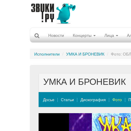
Новости
Концерты
Лица
А
Исполнители
УМКА И БРОНЕВИК
Фото: ОБ
УМКА И БРОНЕВИК
Досье
Статьи
Дискография
Фото
П
Previous