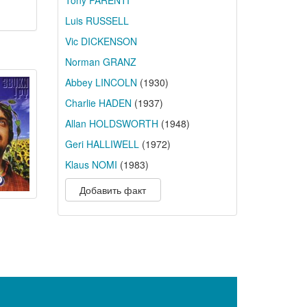
Tony PARENTI
Luis RUSSELL
Vic DICKENSON
Norman GRANZ
Abbey LINCOLN
(1930)
Charlie HADEN
(1937)
Allan HOLDSWORTH
(1948)
Geri HALLIWELL
(1972)
Klaus NOMI
(1983)
Добавить факт