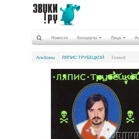
Новости
Концерты
Лица
А
Альбомы
ЛЯПИС ТРУБЕЦКОЙ
Тяжкий