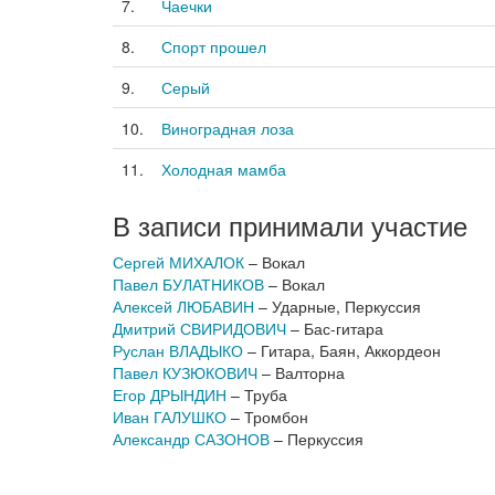
7.
Чаечки
8.
Спорт прошел
9.
Серый
10.
Виноградная лоза
11.
Холодная мамба
В записи принимали участие
Сергей МИХАЛОК
– Вокал
Павел БУЛАТНИКОВ
– Вокал
Алексей ЛЮБАВИН
– Ударные, Перкуссия
Дмитрий СВИРИДОВИЧ
– Бас-гитара
Руслан ВЛАДЫКО
– Гитара, Баян, Аккордеон
Павел КУЗЮКОВИЧ
– Валторна
Егор ДРЫНДИН
– Труба
Иван ГАЛУШКО
– Тромбон
Александр САЗОНОВ
– Перкуссия