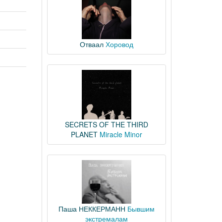
Отваал
Хоровод
SECRETS OF THE THIRD
PLANET
Miracle Minor
Паша НЕККЕРМАНН
Бывшим
экстремалам