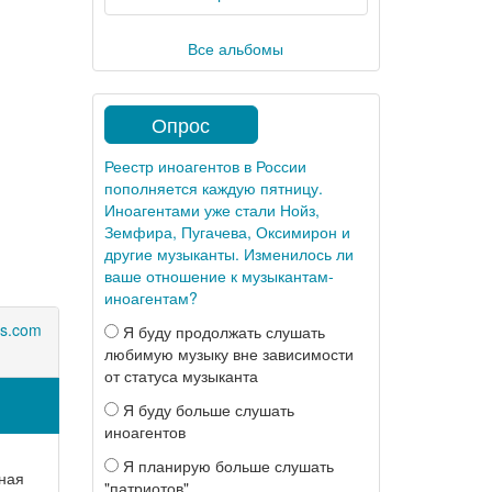
Все альбомы
Опрос
Реестр иноагентов в России
пополняется каждую пятницу.
Иноагентами уже стали Нойз,
Земфира, Пугачева, Оксимирон и
другие музыканты. Изменилось ли
ваше отношение к музыкантам-
иноагентам?
is.com
Я буду продолжать слушать
любимую музыку вне зависимости
от статуса музыканта
Я буду больше слушать
иноагентов
Я планирую больше слушать
ная
"патриотов"