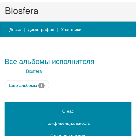
Biosfera
Досье
Дискография
Участники
Все альбомы исполнителя
Biosfera
Еще альбомы
1
О нас
Конфиденциальность
Страница памяти