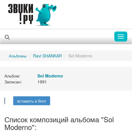
Toggl
naviga
Альбомы
Ravi SHANKAR
Sol Moderno
Альбом:
Sol Moderno
Записан:
1991
вставить в блог
Список композиций альбома "Sol
Moderno":