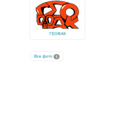
ГЕОФАК
Все фото
1