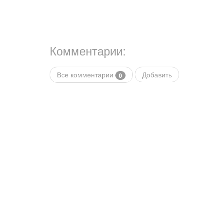
Комментарии:
Все комментарии
Добавить
0