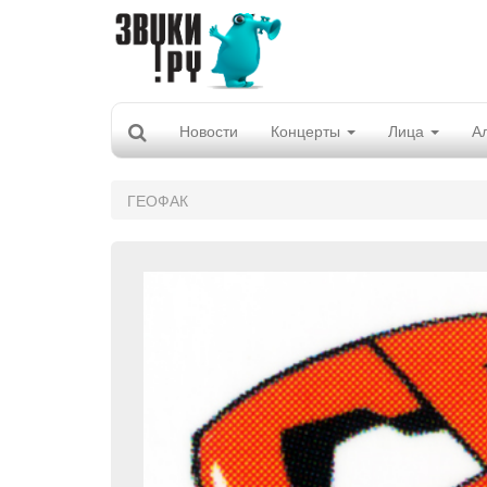
Новости
Концерты
Лица
А
ГЕОФАК