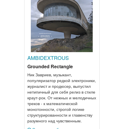
AMBIDEXTROUS
Grounded Rectangle
Ник Завриев, музыкант,
популяризатор редкой электроники,
журналист и продюсер, выпустил
нетипичный для себя релиз в стиле
краут-рок. От нежных и мелодичных
треков - к математической
монотонности, строгой логике
структурированности и главенству
разумного над чувственным.