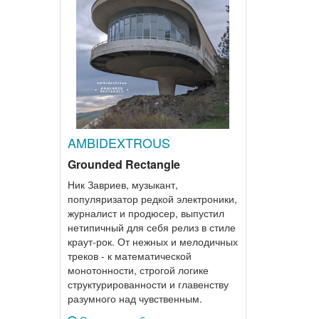
AMBIDEXTROUS
Grounded Rectangle
Ник Завриев, музыкант,
популяризатор редкой электроники,
журналист и продюсер, выпустил
нетипичный для себя релиз в стиле
краут-рок. От нежных и мелодичных
треков - к математической
монотонности, строгой логике
структурированности и главенству
разумного над чувственным.