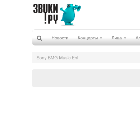
Новости
Концерты
Лица
А
Sony BMG Music Ent.