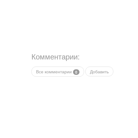
Комментарии:
Все комментарии
Добавить
0