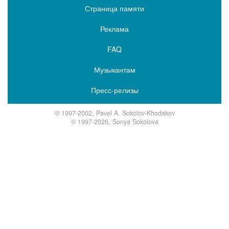
Страница памяти
Реклама
FAQ
Музыкантам
Пресс-релизы
© 1997-2002, Pavel A. Sokolov-Khodakov
© 1997-2026, Sonya Sokolova