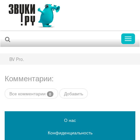
Toggl
naviga
BV Pro.
Комментарии:
Все комментарии
Добавить
0
О нас
Конфиденциальность