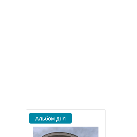
Альбом дня