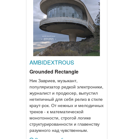
AMBIDEXTROUS
Grounded Rectangle
Ник Завриев, музыкант,
популяризатор редкой электроники,
журналист и продюсер, выпустил
нетипичный для себя релиз в стиле
краут-рок. От нежных и мелодичных
треков - к математической
монотонности, строгой логике
структурированности и главенству
разумного над чувственным.