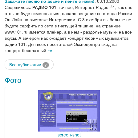
Закажите песню по аське и пейте с нами!
,
03.10.2000
Свершилось.
РАДИО 101
, точнее, Интернет-Радио ╧1, как оно
отныне будет именоваться, начало вещание со стенда России
Он-Лайн на выставке Интернетком. С 3 октября вы больше не
будете серфить по сети в гнетущей тишине: на странице
www.101.ru имеется плейер, а в нем - раздолье музыки на все
вкусы. А вечером нас ожидает концерт любимых музыкантов
радио 101. Для всех посетителей Экспоцентра вход на
концерт бесплатный
»»
Все публикации
7
Фото
screen-shot