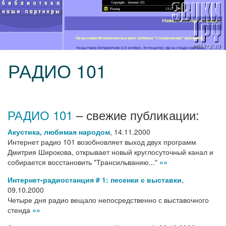
РАДИО 101
РАДИО 101
– свежие публикации:
Акустика, любимая народом
,
14.11.2000
Интернет радио 101 возобновляет выход двух программ
Дмитрия Широкова, открывает новый круглосуточный канал и
собирается восстановить "Трансильванию..."
»»
Интернет-радиостанция # 1: песенки с выставки
,
09.10.2000
Четыре дня радио вещало непосредственно с выставочного
стенда
»»