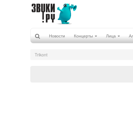
Новости
Концерты
Лица
А
Trikont