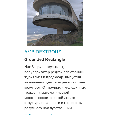
AMBIDEXTROUS
Grounded Rectangle
Ник Завриев, музыкант,
популяризатор редкой электроники,
журналист и продюсер, выпустил
нетипичный для себя релиз в стиле
краут-рок. От нежных и мелодичных
треков - к математической
монотонности, строгой логике
структурированности и главенству
разумного над чувственным.