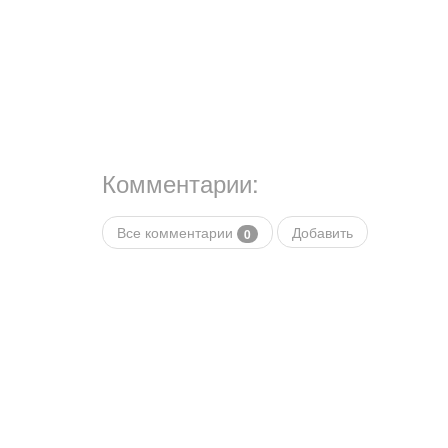
Комментарии:
Все комментарии
Добавить
0