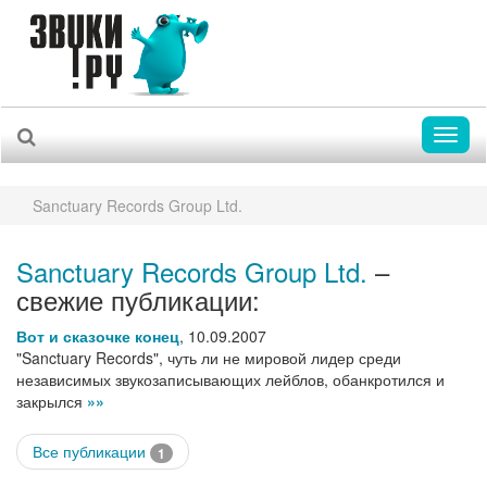
Toggl
naviga
Sanctuary Records Group Ltd.
Sanctuary Records Group Ltd.
–
свежие публикации:
Вот и сказочке конец
,
10.09.2007
"Sanctuary Records", чуть ли не мировой лидер среди
независимых звукозаписывающих лейблов, обанкротился и
закрылся
»»
Все публикации
1