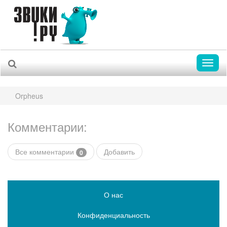
Toggl
naviga
Orpheus
Комментарии:
Все комментарии
Добавить
0
О нас
Конфиденциальность