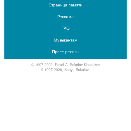
Страница памяти
Реклама
FAQ
Музыкантам
Пресс-релизы
© 1997-2002, Pavel A. Sokolov-Khodakov
© 1997-2026, Sonya Sokolova