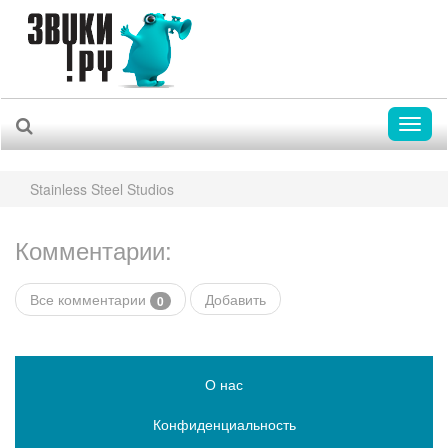
Toggl
naviga
Stainless Steel Studios
Комментарии:
Все комментарии
Добавить
0
О нас
Конфиденциальность