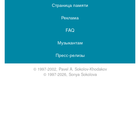
Страница памяти
Реклама
FAQ
Музыкантам
Пресс-релизы
© 1997-2002, Pavel A. Sokolov-Khodakov
© 1997-2026, Sonya Sokolova