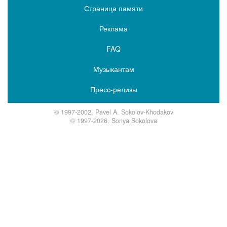
Страница памяти
Реклама
FAQ
Музыкантам
Пресс-релизы
© 1997-2002, Pavel A. Sokolov-Khodakov
© 1997-2026, Sonya Sokolova