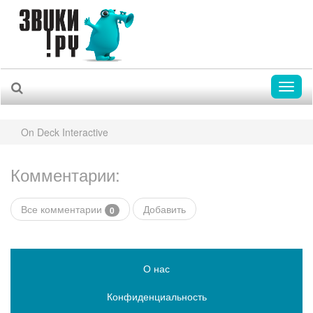
Toggl
naviga
On Deck Interactive
Комментарии:
Все комментарии
Добавить
0
О нас
Конфиденциальность