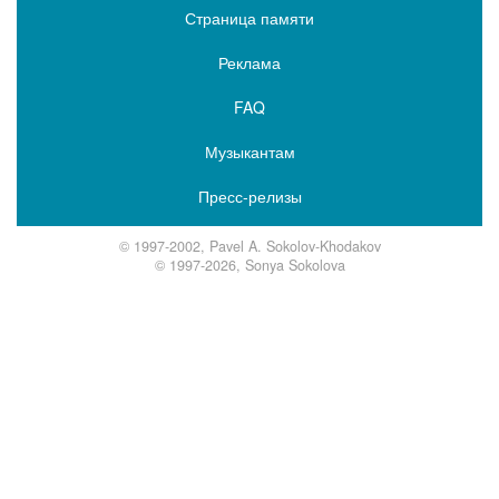
Страница памяти
Реклама
FAQ
Музыкантам
Пресс-релизы
© 1997-2002, Pavel A. Sokolov-Khodakov
© 1997-2026, Sonya Sokolova