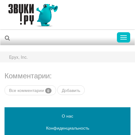
Toggl
naviga
Epyx, Inc.
Комментарии:
Все комментарии
Добавить
0
О нас
Конфиденциальность