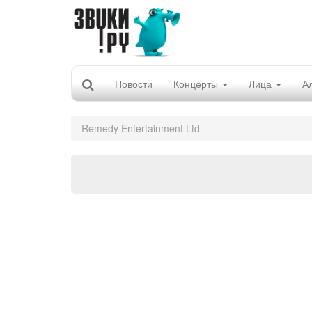
Новости
Концерты
Лица
А
Remedy Entertainment Ltd