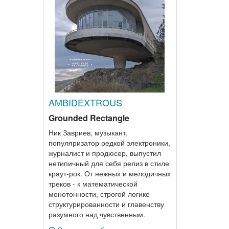
AMBIDEXTROUS
Grounded Rectangle
Ник Завриев, музыкант,
популяризатор редкой электроники,
журналист и продюсер, выпустил
нетипичный для себя релиз в стиле
краут-рок. От нежных и мелодичных
треков - к математической
монотонности, строгой логике
структурированности и главенству
разумного над чувственным.