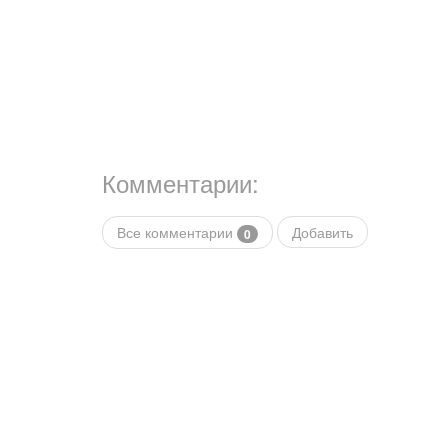
Комментарии:
Все комментарии
Добавить
0